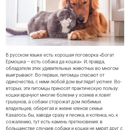
В русском языке есть хорошая поговорка «Богат
Ермошка – есть собака да кошка». И, правда,
обладатели этих удивительных животных во многом
выигрывают. Во-первых, питомцы спасают от
одиночества, с ними любой дом выглядит уютнее. Во-
вторых, эти питомцы приносят практическую пользу:
кошки врачуют многие болезни у хозяев и ловят
грызунов, а собаки сторожат дом любимых
владельцев, оберегая и жизни членов семьи.
Казалось бы, заводи сразу и песика, и котенка, но, к
сожалению, тут есть камень преткновения: в
большинстве случаев собаки и кошки не мирят друг с