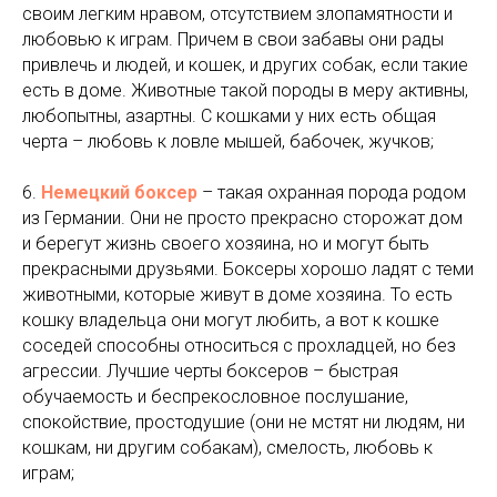
своим легким нравом, отсутствием злопамятности и
любовью к играм. Причем в свои забавы они рады
привлечь и людей, и кошек, и других собак, если такие
есть в доме. Животные такой породы в меру активны,
любопытны, азартны. С кошками у них есть общая
черта – любовь к ловле мышей, бабочек, жучков;
6.
Немецкий боксер
– такая охранная порода родом
из Германии. Они не просто прекрасно сторожат дом
и берегут жизнь своего хозяина, но и могут быть
прекрасными друзьями. Боксеры хорошо ладят с теми
животными, которые живут в доме хозяина. То есть
кошку владельца они могут любить, а вот к кошке
соседей способны относиться с прохладцей, но без
агрессии. Лучшие черты боксеров – быстрая
обучаемость и беспрекословное послушание,
спокойствие, простодушие (они не мстят ни людям, ни
кошкам, ни другим собакам), смелость, любовь к
играм;