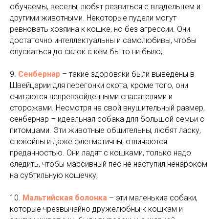
обучаемы, веселы, любят резвиться с владельцем и
другими животными. Некоторые пудели могут
ревновать хозяина к кошке, но без агрессии. Они
достаточно интеллектуальны и самолюбивы, чтобы
опускаться до склок с кем бы то ни было;
9.
Сенбернар
– такие здоровяки были выведены в
Швейцарии для перегонки скота, кроме того, они
считаются непревзойденными спасателями и
сторожами. Несмотря на свой внушительный размер,
сенбернар – идеальная собака для большой семьи с
питомцами. Эти животные общительны, любят ласку,
спокойны и даже флегматичны, отличаются
преданностью. Они ладят с кошками, только надо
следить, чтобы массивный пес не наступил ненароком
на субтильную кошечку;
10.
Мальтийская болонка
– эти маленькие собаки,
которые чрезвычайно дружелюбны к кошкам и