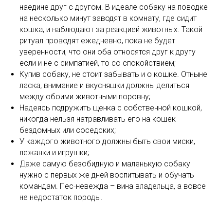
наедине друг с другом. В идеале собаку на поводке
на несколько минут заводят в комнату, где сидит
кошка, и наблюдают за реакцией животных. Такой
ритуал проводят ежедневно, пока не будет
уверенности, что они оба относятся друг к другу
если и не с симпатией, то со спокойствием;
Купив собаку, не стоит забывать и о кошке. Отныне
ласка, внимание и вкусняшки должны делиться
между обоими животными поровну;
Надеясь подружить щенка с собственной кошкой,
никогда нельзя натравливать его на кошек
бездомных или соседских;
У каждого животного должны быть свои миски,
лежанки и игрушки;
Даже самую безобидную и маленькую собаку
нужно с первых же дней воспитывать и обучать
командам. Пес-невежда – вина владельца, а вовсе
не недостаток породы.