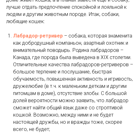
лучше отдать предпочтение спокойной и лояльной к
людям и другим животным породе. Итак, собаки,
любящие кошек:
Лабрадор-ретривер
– собака, которая знаменита
как добродушный компаньон, азартный охотник и
внимательный поводырь. Родина лабрадоров –
Канада, где порода была выведена в XIX столетии.
Отличительные качества лабрадоров-ретриверов –
большое терпение и послушание, быстрая
обучаемость, повышенная активность и игривость,
дружелюбие (в т.ч. к маленьким деткам и другим
питомцам в доме), отсутствие злобы. С большой
долей вероятности можно заявить, что лабрадор
сможет найти общий язык даже со строптивой
кошкой. Возможно, между ними и не будет
настоящей дружбы, но и вражды тоже, скорее
всего, не будет;