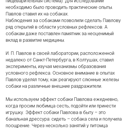
пищеварительная система). Для исследований
необходимо было проводить практические опыты.
Павлов ставил их на собаках.
Наблюдения за собаками позволили сделать Павлову
ряд открытий в области условных рефлексов. А
собакам даже поставлен памятник за неоценимый
вклад в развитие медицины.
И. П. Павлов в своей лаборатории, расположенной
недалеко от Санкт-Петербурга, в Колтушах, ставил
эксперименты, изучая механизмы образования
условного рефлекса. Основное внимание в опытах
Павлов уделял тому, как реагируют слюнные железы
собаки на различные внешние раздражители.
Мы используем эффект собаки Павлова ежедневно,
когда просим любимца сесть, подойти или принести
игрушку. Эффект собаки Павлова в быту – это
банальная дрессура: сидеть – собака села и получила
поощрение. Через несколько занятий у питомца