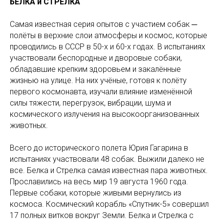
БЕЛКА и СТРЕЛКА
Самая известная серия опытов с участием собак ─
полёты в верхние слои атмосферы и космос, которые
проводились в СССР в 50-х и 60-х годах. В испытаниях
участвовали беспородные и дворовые собаки,
обладавшие крепким здоровьем и закалённые
жизнью на улице. На них учёные, готовя к полёту
первого космонавта, изучали влияние изменённой
силы тяжести, перегрузок, вибрации, шума и
космического излучения на высокоорганизованных
животных.
Всего до исторического полета Юрия Гагарина в
испытаниях участвовали 48 собак. Выжили далеко не
все. Белка и Стрелка самая известная пара животных.
Прославились на весь мир 19 августа 1960 года.
Первые собаки, которые живыми вернулись из
космоса. Космический корабль «Спутник-5» совершил
17 полных витков вокруг Земли. Белка и Стрелка с