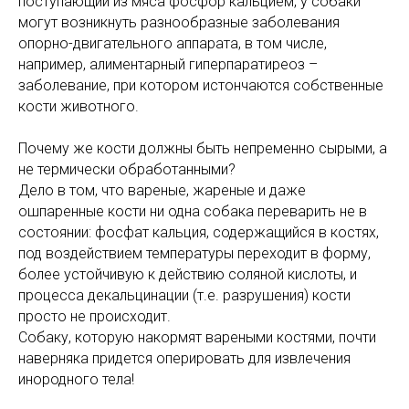
поступающий из мяса фосфор кальцием, у собаки
могут возникнуть разнообразные заболевания
опорно-двигательного аппарата, в том числе,
например, алиментарный гиперпаратиреоз –
заболевание, при котором истончаются собственные
кости животного.
Почему же кости должны быть непременно сырыми, а
не термически обработанными?
Дело в том, что вареные, жареные и даже
ошпаренные кости ни одна собака переварить не в
состоянии: фосфат кальция, содержащийся в костях,
под воздействием температуры переходит в форму,
более устойчивую к действию соляной кислоты, и
процесса декальцинации (т.е. разрушения) кости
просто не происходит.
Собаку, которую накормят вареными костями, почти
наверняка придется оперировать для извлечения
инородного тела!