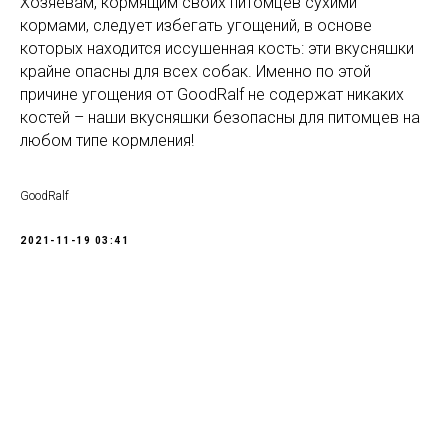
Хозяевам, кормящим своих питомцев сухими
кормами, следует избегать угощений, в основе
которых находится иссушенная кость: эти вкусняшки
крайне опасны для всех собак. Именно по этой
причине угощения от GoodRalf не содержат никаких
костей – наши вкусняшки безопасны для питомцев на
любом типе кормления!
GoodRalf
2021-11-19 03:41