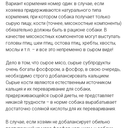
Вариант кормления номер один: в случае, если
хозяева придерживаются натурального типа
кормления, при котором собака получает только
сырую пищу, кости (точнее, мясокостные компоненты)
обязательно должны быть в рационе собаки. В
качестве мясокостных компонентов могут выступать
головы птиц, шеи птиц, остова птиц, хребты, хвосты,
мослы и т.п. – и все это непременно в сыром виде!
Дело в том, что сырое мясо, сырые субпродукты
очень богаты фосфором, а фосфор, в свою очередь,
необходимо строго добалансировать кальцием.
Сырые кости являются естественным источником
кальция и их переваривание для собаки,
придерживающейся сырой диеты, не представляет
никакой трудности – в норме собака вырабатывает
достаточно соляной кислоты для их переваривания.
В случае, если хозяин не добалансирует обильно