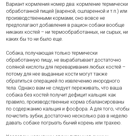
Вариант кормления номер два: кормление термически
обработанной пищей (вареной, ошпаренной и т.п.) или
производственными кормами; оно вовсе не
предполагают добавления в рацион собаки вообще
никаких костей – ни термообработанных, ни сырых, ни
каких бы то ни было еще.
Собака, получающая только термически
обработанную пищу, не вырабатывает достаточно
соляной кислоты для переваривания любых костей –
потому для нее выданные кости могут также
обратиться операцией по извлечению инородного
тела. Однако вам не следует переживать, что ваша
собака без костей получит дефицит кальция: как
правило, производственные корма сбалансированы
по содержанию кальция и фосфора. А для того, чтобы
почистить зубки, достаточно несколько раз в неделю
давать собаке погрызть бычий корень или трахею.